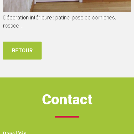
Décoration intérieure : patine, pose de corniches,
rosace…
RETOUR
Contact
Dans l’Ain