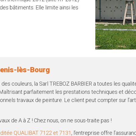
es bâtiments. Elle limite ainsi les
Denis-lès-Bourg
 des couleurs, la Sarl TREBOZ BARBIER a toutes les qualités
aîtrisant parfaitement les prestations techniques et déco
nnels travaux de peinture. Le client peut compter sur l’arti
aux de A à Z ! Chez nous, on ne sous-traite pas !
réditée QUALIBAT 7122 et 7131
, l’entreprise offre l’assura