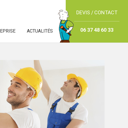
DEVIS / CONTACT
06 37 48 60 33
REPRISE
ACTUALITÉS