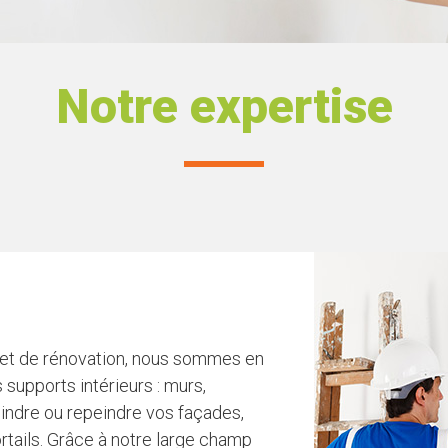
Notre expertise
s et de rénovation, nous sommes en
 supports intérieurs : murs,
eindre ou repeindre vos façades,
rtails. Grâce à notre large champ