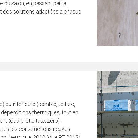
e du salon, en passant par la
ent des solutions adaptées à chaque
 ou intérieure (comble, toiture,
 déperditions thermiques, tout en
ent (éco prêt à taux zéro).
outes les constructions neuves
tion thermique 2012 (dite RT 2012)