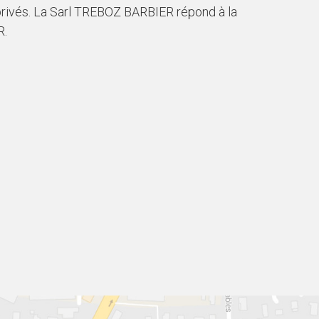
 privés. La Sarl TREBOZ BARBIER répond à la
R.