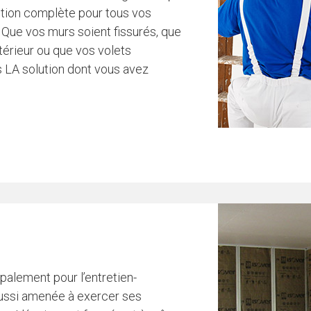
ution complète pour tous vos
 Que vos murs soient fissurés, que
térieur ou que vos volets
 LA solution dont vous avez
palement pour l’entretien-
aussi amenée à exercer ses