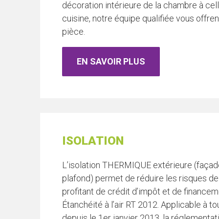
décoration intérieure de la chambre à cell
cuisine, notre équipe qualifiée vous offr
pièce.
EN SAVOIR PLUS
ISOLATION
L’isolation THERMIQUE extérieure (façade)
plafond) permet de réduire les risques de
profitant de crédit d’impôt et de financem
Étanchéité à l’air RT 2012. Applicable à t
depuis le 1er janvier 2013, la réglementa