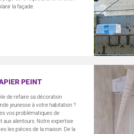
lanir la façade.
APIER PEINT
e de refaire sa décoration
onde jeunesse à votre habitation ?
tes vos problématiques de
t aux alentours. Notre expertise
tes les pièces de la maison. De la