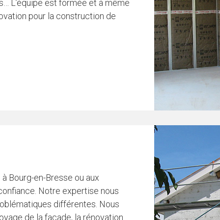
s… L’équipe est formée et à même
ovation pour la construction de
de à Bourg-en-Bresse ou aux
 confiance. Notre expertise nous
roblématiques différentes. Nous
oyage de la façade, la rénovation