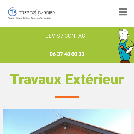
DEVIS / CONTACT
06 37 48 60 33
Travaux Extérieur